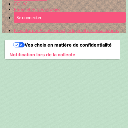
CGUV
Paramétrer vos cookies
Se connecter
Propulsé par AssoConnect, le logiciel des associations
Vos choix en matière de confidentialité
Notification lors de la collecte