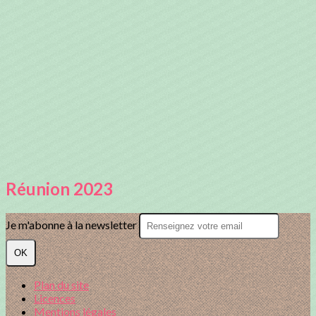
Réunion 2023
Je m'abonne à la newsletter
OK
Plan du site
Licences
Mentions légales