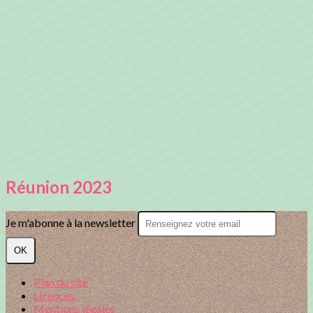
Réunion 2023
Je m'abonne à la newsletter
OK
Plan du site
Licences
Mentions légales