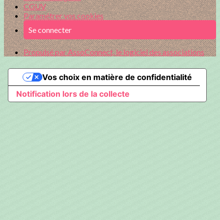
CGUV
Paramétrer vos cookies
Se connecter
Propulsé par AssoConnect, le logiciel des associations
Vos choix en matière de confidentialité
Notification lors de la collecte