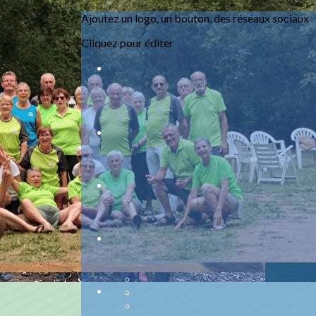
Ajoutez un logo, un bouton, des réseaux sociaux
Menu
Cliquez pour éditer
?>
Images de la page d'accueil
Cliquez pour éditer