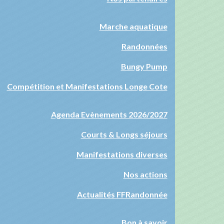
Marche aquatique
Randonnées
Bungy Pump
Compétition et Manifestations Longe Cote
Agenda Evènements 2026/2027
Courts & Longs séjours
Manifestations diverses
Nos actions
Actualités FFRandonnée
Bon à savoir