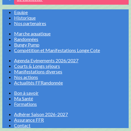
Equipe
Historique
Nos partenaires
Marche aquatique
Randonnées
Bungy Pump
Compétition et Manifestations Longe Cote
Agenda Evènements 2026/2027
Courts & Longs séjours
Manifestations diverses
Nos actions
Actualités FFRandonnée
Bon à savoir
Ma Santé
Formations
Adhérer Saison 2026-2027
Assurance FFR
Contact