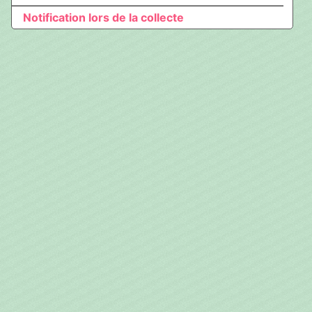
Notification lors de la collecte