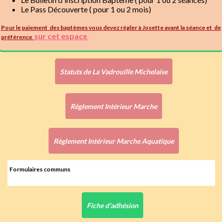
Le Pass Découverte ( pour 1 ou 2 mois)
Pour le paiement des baptèmes vous devez régler à Josette avant la séance et de
sur cet espace
préférence
Statuts de La Vadrouille Michelaise
Règlement Intérieur Marche
Règlement Intérieur Marche Aquatique
Formulaires communs
Fiche d'adhésion