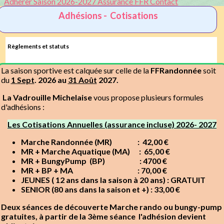
Adhérer Saison 2026-2027
Assurance FFR
Contact
Adhésions - Cotisations
Règlements et statuts
La saison sportive est calquée sur celle de la
FFRandonnée
soit
du
1 Sept
. 2026 au
31 Août
2027.
La Vadrouille Michelaise
vous propose plusieurs formules
d'adhésions :
Les Cotisations Annuelles (assurance incluse) 2026- 2027
Marche Randonnée (MR) : 42,00 €
MR + Marche Aquatique (MA) : 65,00 €
MR + BungyPump (BP) : 4700 €
MR + BP + MA : 70,00 €
JEUNES ( 12 ans dans la saison à 20 ans) : GRATUIT
SENIOR (80 ans dans la saison et +) : 33,00 €
Deux séances de découverte Marche rando ou bungy-pump
gratuites, à partir de la 3ème séance l'adhésion devient